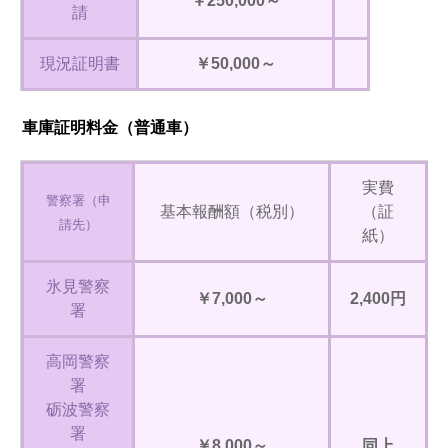
￥250,000～
請
現況証明書
￥50,000～
車庫証明料金（普通車）
実費
警察署（申
基本報酬額（税別）
（証
請先）
紙）
氷見警察
￥7,000～
2,400円
署
高岡警察
署
砺波警察
署
￥8,000～
同上