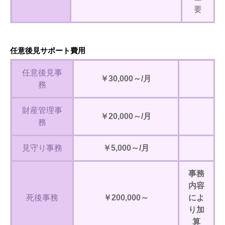
要
任意後見サポート費
用
任意後見事
￥30,000～/月
務
財産管理事
￥20,000～/月
務
見守り事務
￥5,000～/月
事務
内容
死後事務
￥200,000～
によ
り加
算