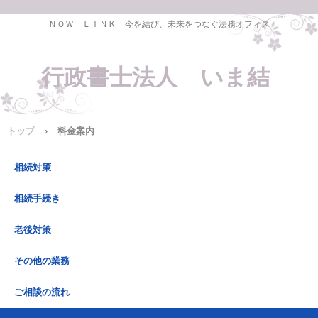
ＮＯＷ ＬＩＮＫ 今を結び、未来をつなぐ法務オフィス
行政書士法人 いま結
トップ
›
料金案内
相続対策
相続手続き
老後対策
その他の業務
ご相談の流れ