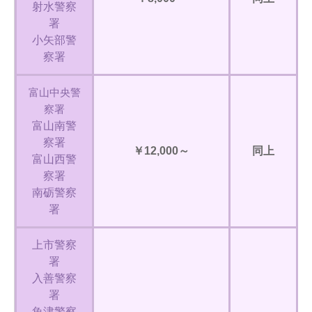
射水警察
署
小矢部警
察署
富山中央警
察署
富山南警
察署
￥12,000～
同上
富山西警
察署
南砺警察
署
上市警察
署
入善警察
署
魚津警察