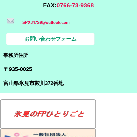
FAX:
0766-73-9368
SPX347S9@outlook.com
お問い合わせフォーム
事務所住所
〒935-0025
富山県氷見市鞍川372番地