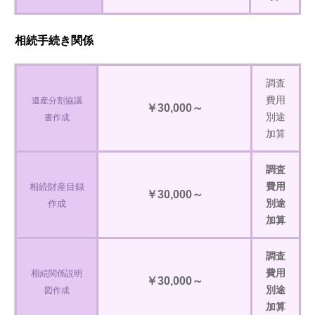
相続手続き関係
調査
費用
遺産分割協議
￥30,000～
別途
書作成
加算
調査
費用
相続財産目録
￥30,000～
別途
作成
加算
調査
費用
相
続関係説明
￥30,000～
別途
図作成
加算