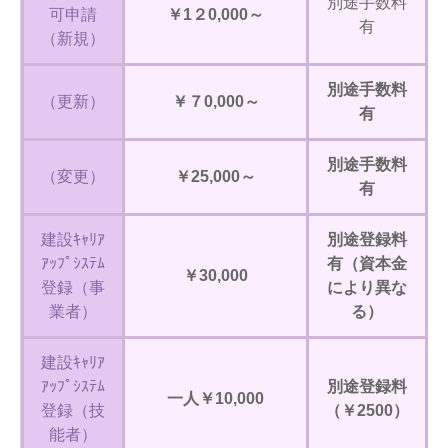
別途手数料
可申請
￥1２0,000～
有
（新規）
別途手数料
（更新）
￥７0,000～
有
別途手数料
（変更）
￥25,000～
有
建設ｷｬﾘｱ
別途登録料
ｱｯﾌﾟｼｽﾃﾑ
有（資本金
￥30,000
登録（事
により異な
業者）
る）
建設ｷｬﾘｱ
ｱｯﾌﾟｼｽﾃﾑ
別途登録料
一人￥10,000
登録（技
（￥2500）
能者）