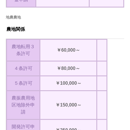
地農農地
農地関係
農地転用３
￥60,000～
条許可
４条許可
￥80,000～
５条許可
￥100,000～
農振農用地
区地除外申
￥150,000～
請
開発許可申