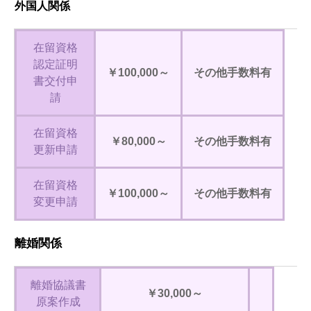
外国人関係
在留資格
認定証明
￥100,000～
その他手数料有
書交付申
請
在留資格
￥80,000～
その他手数料有
更新申請
在留資格
￥100,000～
その他手数料有
変更申請
離婚関係
離婚協議書
￥30,000～
原案作成