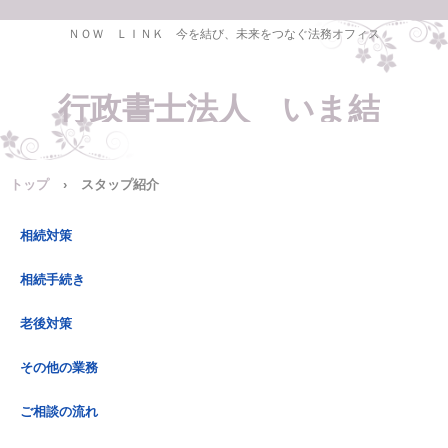
ＮＯＷ ＬＩＮＫ 今を結び、未来をつなぐ法務オフィス
行政書士法人 いま結
トップ
›
スタップ紹介
相続対策
相続手続き
老後対策
その他の業務
ご相談の流れ