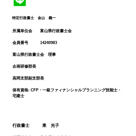
特定行政書士 金山 義一
所属単位会 富山県行政書士会
会員番号 14240983
富山県行政書士会 理事
企画研修部長
高岡支部副支部長
保有資格: CFP・一級ファィナンシャルプランニング技能士・
宅建士
行政書士
東 光子