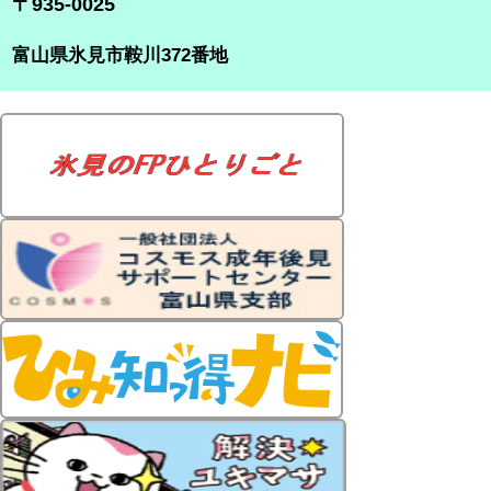
〒935-0025
富山県氷見市鞍川372番地