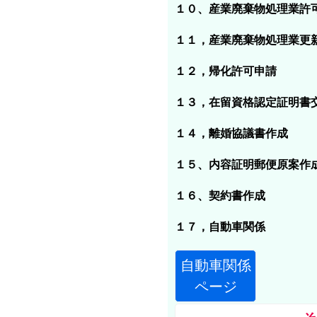
１０、産業廃棄物処理業許
１１，産業廃棄物処理業更
１２，帰化許可申請
１３，在留資格認定証明書
１４，離婚協議書作成
１５、内容証明郵便原案作
１６、契約書作成
１７，自動車関係
自動車関係
ページ