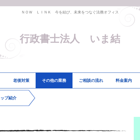
ＮＯＷ ＬＩＮＫ 今を結び、未来をつなぐ法務オフィス
行政書士法人 いま結
き
老後対策
その他の業務
ご相談の流れ
料金案内
タップ紹介