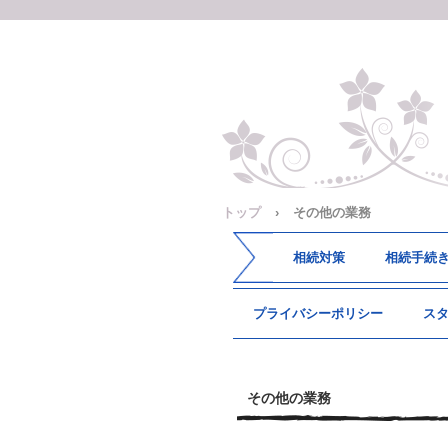
トップ
›
その他の業務
相続対策
相続手続
プライバシーポリシー
ス
その他の業務