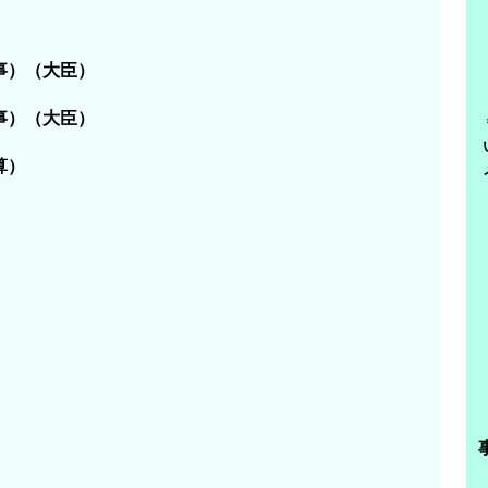
事）（大臣）
事）（大臣）
算）
請